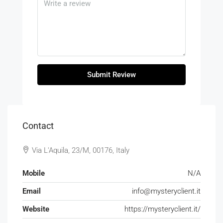
Submit Review
Contact
Via L'Aquila, 23/M, 00176, Italy
Mobile
N/A
Email
info@mysteryclient.it
Website
https://mysteryclient.it/