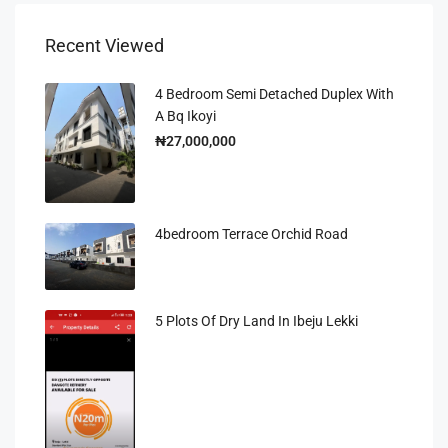
Recent Viewed
4 Bedroom Semi Detached Duplex With
A Bq Ikoyi
₦27,000,000
4bedroom Terrace Orchid Road
5 Plots Of Dry Land In Ibeju Lekki