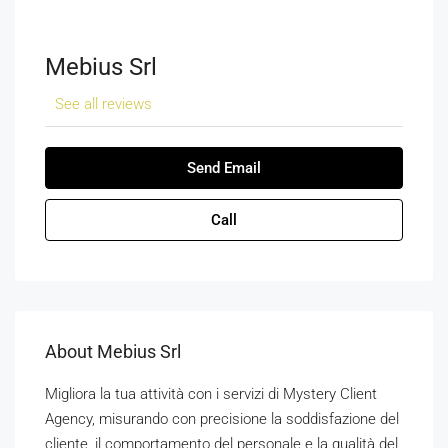
Mebius Srl
See all reviews
Send Email
Call
About Mebius Srl
Migliora la tua attività con i servizi di Mystery Client
Agency, misurando con precisione la soddisfazione del
cliente, il comportamento del personale e la qualità del