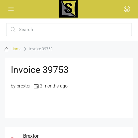
Home
Invoice 39753
Invoice 39753
by brextor
3 months ago
Brextor