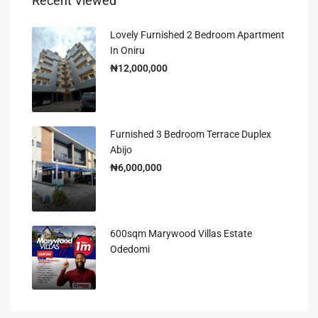
Recent Viewed
Lovely Furnished 2 Bedroom Apartment
In Oniru
₦12,000,000
Furnished 3 Bedroom Terrace Duplex
Abijo
₦6,000,000
600sqm Marywood Villas Estate
Odedomi