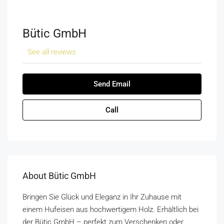
Bütic GmbH
See all reviews
Send Email
Call
About Bütic GmbH
Bringen Sie Glück und Eleganz in Ihr Zuhause mit
einem Hufeisen aus hochwertigem Holz. Erhältlich bei
der Bütic GmbH – perfekt zum Verschenken oder