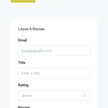
Leave A Review
Email
Title
Rating
Select
Review