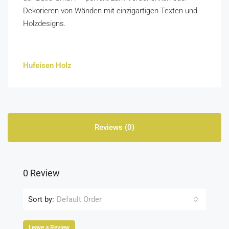
Dekorieren von Wänden mit einzigartigen Texten und
Holzdesigns.
Hufeisen Holz
Reviews (0)
0 Review
Sort by:
Default Order
Leave a Review